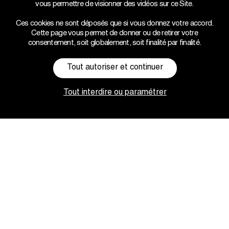
vous permettre de visionner des vidéos sur ce Site.
Ces cookies ne sont déposés que si vous donnez votre accord.
Cette page vous permet de donner ou de retirer votre
consentement, soit globalement, soit finalité par finalité.
Tout autoriser et continuer
Tout interdire ou paramétrer